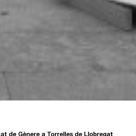
tat de Gènere a Torrelles de Llobregat