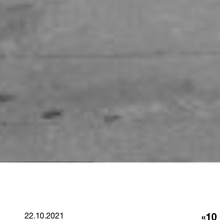
«10
22.10.2021