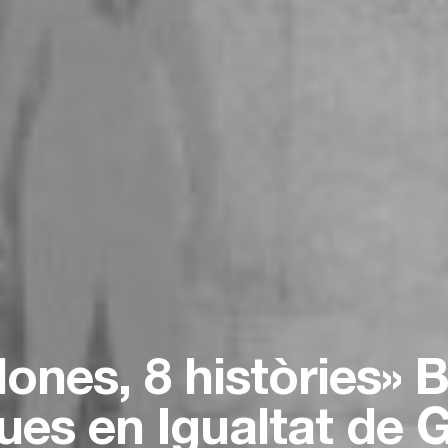
dones, 8 històries» 
ues en Igualtat de 