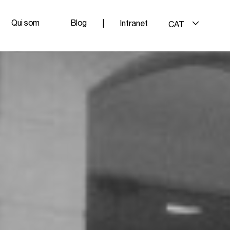
Qui som
Blog
|
Intranet
CAT