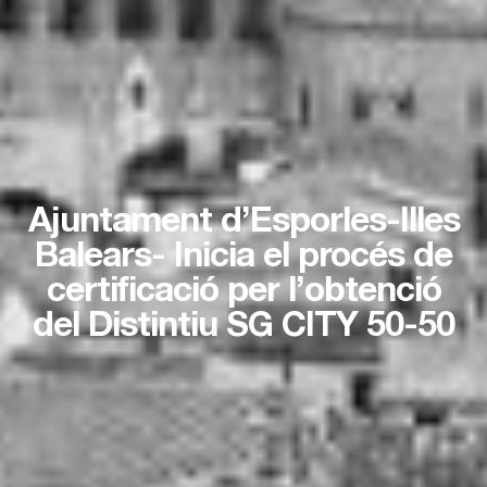
Ajuntament d’Esporles-Illes
Balears- Inicia el procés de
certificació per l’obtenció
del Distintiu SG CITY 50-50