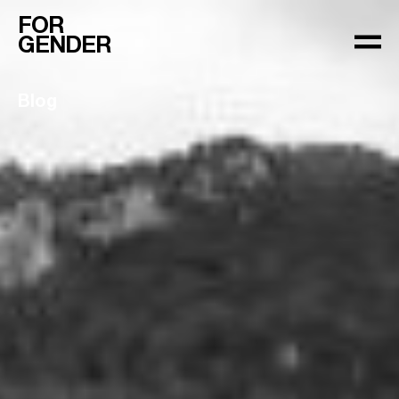
FOR
GENDER
Blog