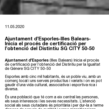
11.05.2020
Ajuntament d’Esporles-Illes Balears-
Inicia el procés de certificació per
l’obtenció del Distintiu SG CITY 50-50
Ajuntament d’Esporles
(Illes Balears) Inicia el
procés
de certificació
per l’obtenció del Distintiu per la Igualtat
de Gènere
SG CITY 50-50
Esporles amb cinc mil habitants, és un poble viu, amb un
comerç local i uns serveis productius i variats i on es pot
gaudir d’una vida cultural, associativa i esportiva rica i
diversa.
És una població que té com a eix central les persones,
els seus interessos i les seves necessitats. L’atenció
social als seus ciutadans és prioritària i per dur-la a terme