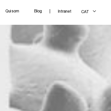
Qui som
Blog
|
Intranet
CAT