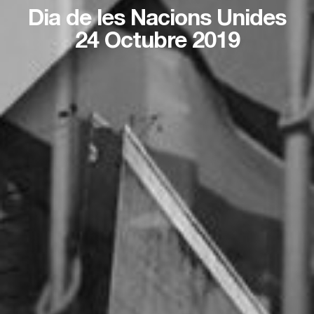
Dia de les Nacions Unides
24 Octubre 2019