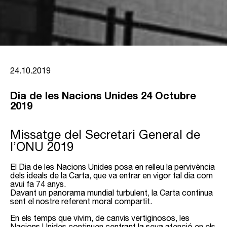
24.10.2019
Dia de les Nacions Unides 24 Octubre
2019
Missatge del Secretari General de
l’ONU 2019
El Dia de les Nacions Unides posa en relleu la pervivència
dels ideals de la Carta, que va entrar en vigor tal dia com
avui fa 74 anys.
Davant un panorama mundial turbulent, la Carta continua
sent el nostre referent moral compartit.
En els temps que vivim, de canvis vertiginosos, les
Nacions Unides continuen centrant la seva atenció en els