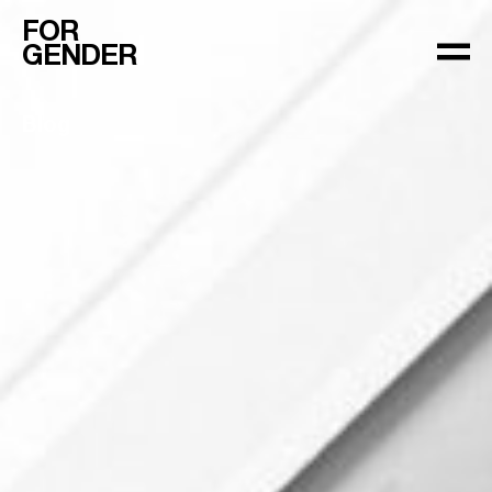
FOR
GENDER
Blog