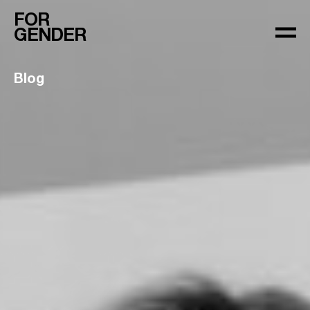
FOR
GENDER
Blog