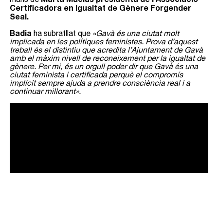
Certificadora en Igualtat de Gènere
Forgender
Seal.
Badia
ha subratllat que
«Gavà és una ciutat molt
implicada en les polítiques feministes. Prova d’aquest
treball és el distintiu que acredita l’Ajuntament de Gavà
amb el màxim nivell de reconeixement per la igualtat de
gènere. Per mi, és un orgull poder dir que Gavà és una
ciutat feminista i certificada perquè el compromís
implícit sempre ajuda a prendre consciència real i a
continuar millorant».