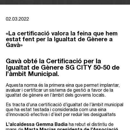
02.03.2022
«La certificació valora la feina que hem
estat fent per la Igualtat de Gènere a
Gavà»
Gavà obté la Certificació per la
Igualtat de Gènere SG CITY 50-50 de
l’àmbit Municipal.
Aquesta norma és la primera eina que permet implantar,
avaluar i certificar un sistema de gestió a favor de la
igualtat de gènere en l’àmbit dels governs locals.
Es tracta d’una certificació d’igualtat de l’àmbit municipal
que ha estat testada i considerada com una eina
d’innovació efectiva i d’èxit per reduir les desigualtats
L’alcaldessa Gemma Badia
ha rebut el distintiu de
Marta Macias presidenta de l’Associació
mans de