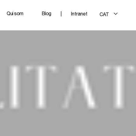
Qui som
Blog
|
Intranet
CAT