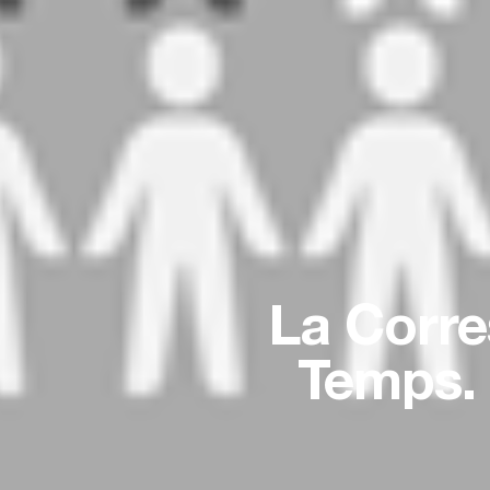
La Corre
Temps. 