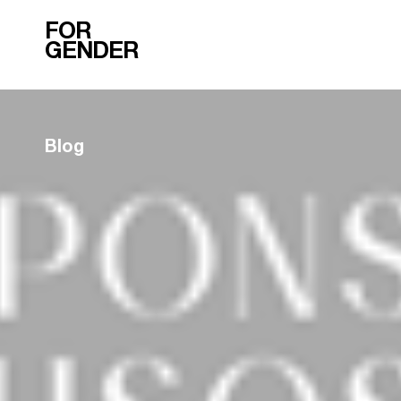
FOR
GENDER
Blog