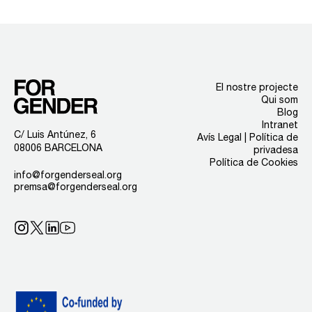
El nostre projecte
Qui som
Blog
Intranet
C/ Luis Antúnez, 6
Avís Legal | Política de
08006 BARCELONA
privadesa
Política de Cookies
info@forgenderseal.org
premsa@forgenderseal.org