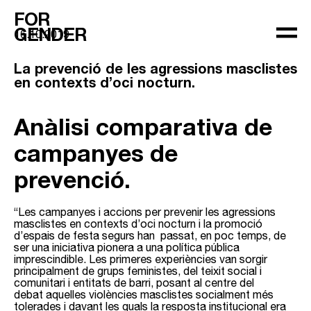
FOR
GENDER
16.10.2019
La prevenció de les agressions masclistes
en contexts d’oci nocturn.
Anàlisi comparativa de
campanyes de
prevenció.
“Les campanyes i accions per prevenir les agressions
masclistes en contexts d’oci nocturn i la promoció
d’espais de festa segurs han passat, en poc temps, de
ser una iniciativa pionera a una política pública
imprescindible. Les primeres experiències van sorgir
principalment de grups feministes, del teixit social i
comunitari i entitats de barri, posant al centre del
debat aquelles violències masclistes socialment més
tolerades i davant les quals la resposta institucional era