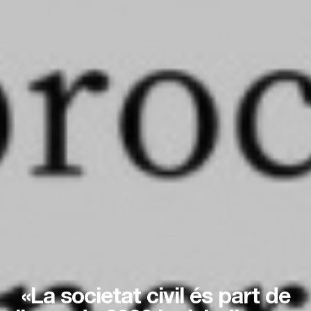
«La societat civil és part de