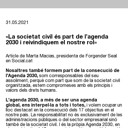
31.05.2021
«La societat civil és part de l’agenda
2030 i reivindiquem el nostre rol»
Article de Marta Macias, presidenta de Forgender Seal
en Social.cat
Nosaltres també formem part de la consecució de
l’Agenda 2030,
som corresponsables del seu
assoliment, perquè com part que som de la societat civil
organitzada, estem compromeses amb els principis i
valors dels drets humans.
L’agenda 2030, a més de ser una agenda
global, ens interpel·la a tots i totes,
i volem ocupar un
lloc destacat en la consecució dels 17 objectius en el
nostre país. La responsabilitat no és exclusivament de les
administracions públiques o del sector empresarial sinó
també de la societat civil. I és la pròpia Agenda 2030, en