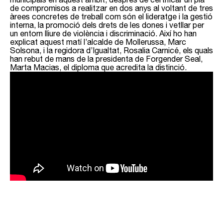
de compromisos a realitzar en dos anys al voltant de tres
àrees concretes de treball com són el lideratge i la gestió
interna, la promoció dels drets de les dones i vetllar per
un entorn lliure de violència i discriminació. Així ho han
explicat aquest matí l’alcalde de Mollerussa, Marc
Solsona, i la regidora d’Igualtat, Rosalia Carnicé, els quals
han rebut de mans de la presidenta de Forgender Seal,
Marta Macias, el diploma que acredita la distinció.
Solsona ha mostrat la satisfacció per aquesta
acreditació que “serveix per objectivar que fem polítiques
que reben una validació externa i homologuen de forma