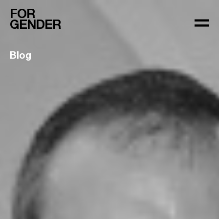
FOR
GENDER
Blog