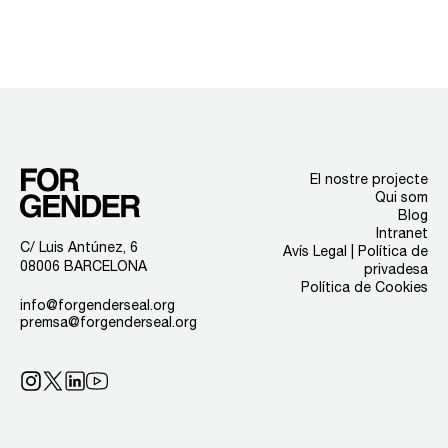
El nostre projecte
Qui som
Blog
Intranet
C/ Luis Antúnez, 6
Avís Legal | Política de
08006 BARCELONA
privadesa
Política de Cookies
info@forgenderseal.org
premsa@forgenderseal.org