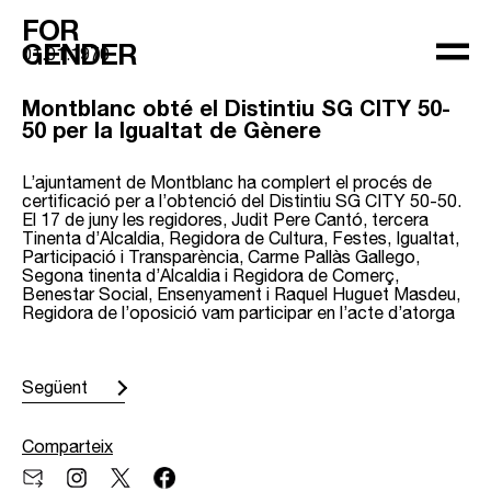
FOR
GENDER
01.01.1970
Montblanc obté el Distintiu SG CITY 50-
50 per la Igualtat de Gènere
L’ajuntament de Montblanc ha complert el procés de
certificació per a l’obtenció del Distintiu SG CITY 50-50.
El 17 de juny les regidores, Judit Pere Cantó, tercera
Tinenta d’Alcaldia, Regidora de Cultura, Festes, Igualtat,
Participació i Transparència, Carme Pallàs Gallego,
Segona tinenta d’Alcaldia i Regidora de Comerç,
Benestar Social, Ensenyament i Raquel Huguet Masdeu,
Regidora de l’oposició vam participar en l’acte d’atorga
Següent
Comparteix