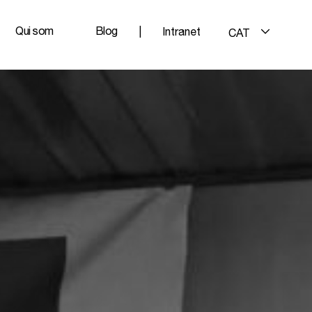
Qui som
Blog
|
Intranet
CAT