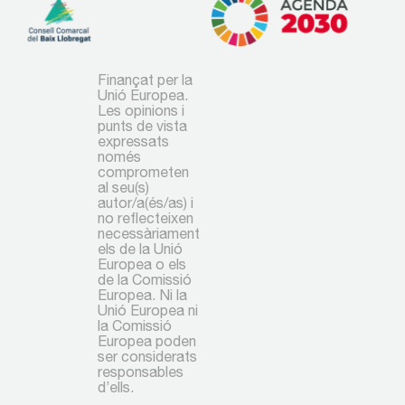
Finançat per la
Unió Europea.
Les opinions i
punts de vista
expressats
només
comprometen
al seu(s)
autor/a(és/as) i
no reflecteixen
necessàriament
els de la Unió
Europea o els
de la Comissió
Europea. Ni la
Unió Europea ni
la Comissió
Europea poden
ser considerats
responsables
d’ells.