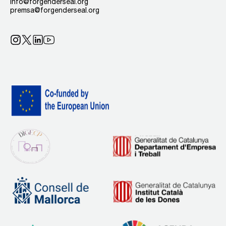
info@forgenderseal.org
premsa@forgenderseal.org