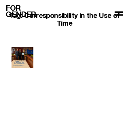
FOR
GENDER
Tag:
Corresponsibility in the Use of
Time