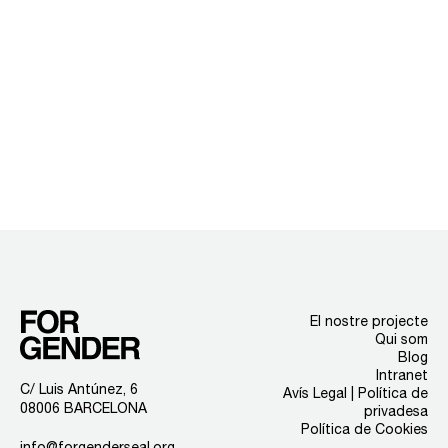
El nostre projecte
Qui som
Blog
Intranet
C/ Luis Antúnez, 6
Avís Legal | Política de
08006 BARCELONA
privadesa
Política de Cookies
info@forgenderseal.org