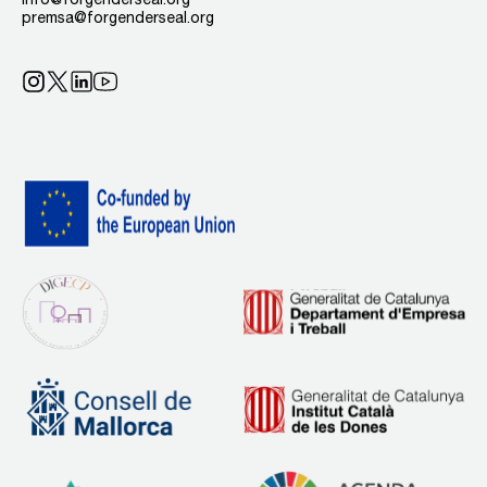
premsa@forgenderseal.org