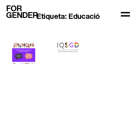
FOR
GENDER
Etiqueta:
Educació