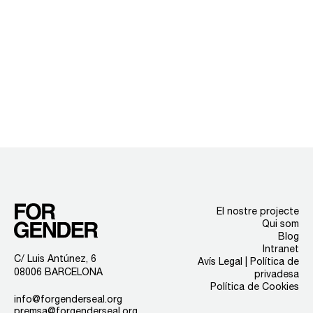
El nostre projecte
Qui som
Blog
Intranet
C/ Luis Antúnez, 6
Avís Legal | Política de
08006 BARCELONA
privadesa
Política de Cookies
info@forgenderseal.org
premsa@forgenderseal.org