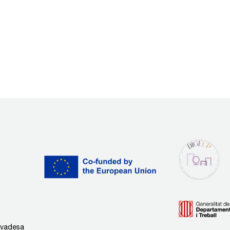
rivadesa