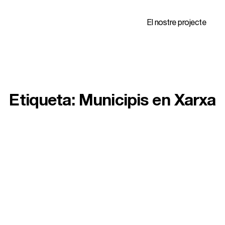
El nostre projecte
Etiqueta:
Municipis en Xarxa