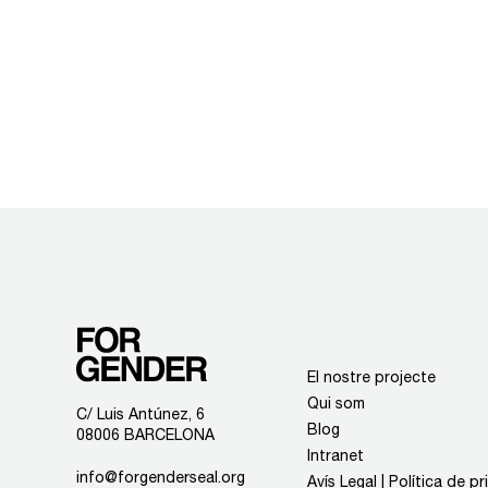
El nostre projecte
Qui som
C/ Luis Antúnez, 6
Blog
08006 BARCELONA
Intranet
info@forgenderseal.org
Avís Legal | Política de p