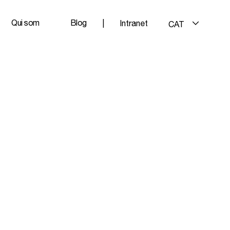
Qui som
Blog
|
Intranet
CAT