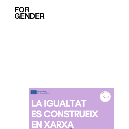
FOR
GENDER