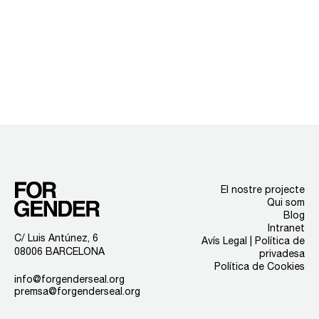
El nostre projecte
Qui som
Blog
Intranet
C/ Luis Antúnez, 6
Avís Legal | Política de
08006 BARCELONA
privadesa
Política de Cookies
info@forgenderseal.org
premsa@forgenderseal.org