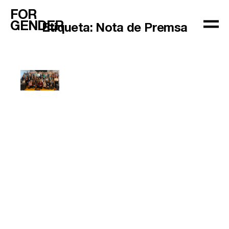
FOR
GENDER
Etiqueta:
Nota de Premsa