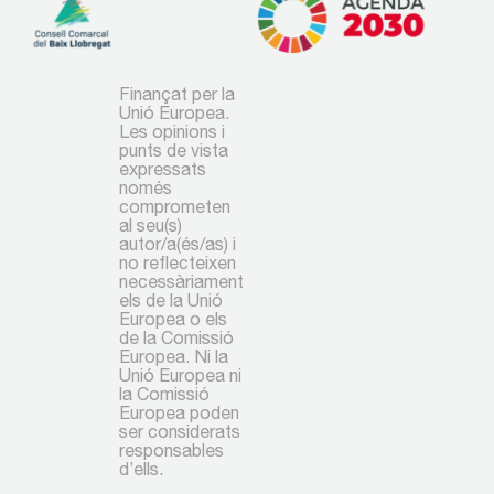
Finançat per la
Unió Europea.
Les opinions i
punts de vista
expressats
només
comprometen
al seu(s)
autor/a(és/as) i
no reflecteixen
necessàriament
els de la Unió
Europea o els
de la Comissió
Europea. Ni la
Unió Europea ni
la Comissió
Europea poden
ser considerats
responsables
d’ells.