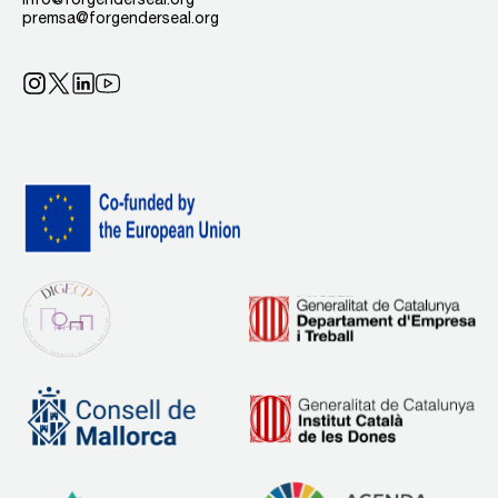
premsa@forgenderseal.org