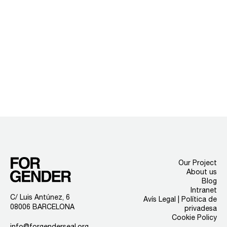
Our Project
About us
Blog
Intranet
C/ Luis Antúnez, 6
Avís Legal | Política de
08006 BARCELONA
privadesa
Cookie Policy
info@forgenderseal.org