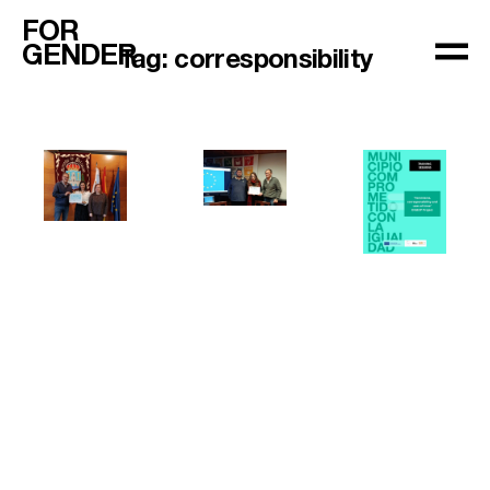
FOR
GENDER
Tag:
corresponsibility