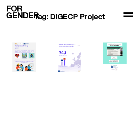
FOR
GENDER
Tag:
DIGECP Project