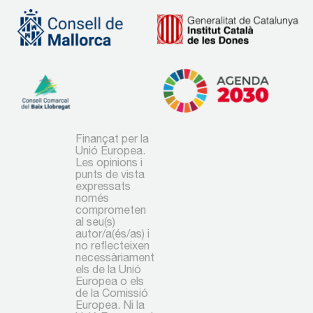
Finançat per la
Unió Europea.
Les opinions i
punts de vista
expressats
només
comprometen
al seu(s)
autor/a(és/as) i
no reflecteixen
necessàriament
els de la Unió
Europea o els
de la Comissió
Europea. Ni la