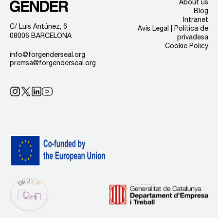
About us
Blog
Intranet
C/ Luis Antúnez, 6
Avís Legal | Política de
08006 BARCELONA
privadesa
Cookie Policy
info@forgenderseal.org
premsa@forgenderseal.org