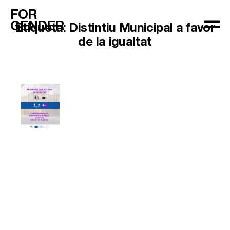
FOR
GENDER
Etiqueta:
Distintiu Municipal a favor
de la igualtat