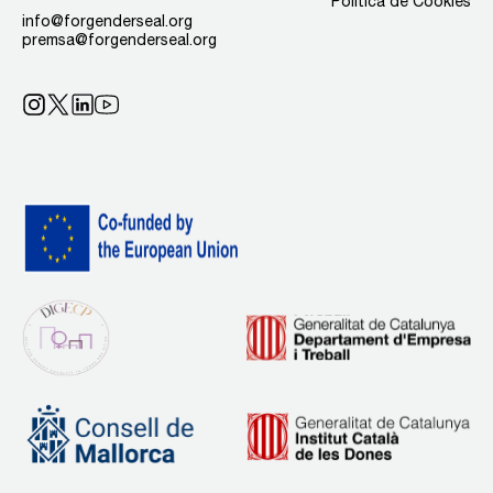
Política de Cookies
info@forgenderseal.org
premsa@forgenderseal.org