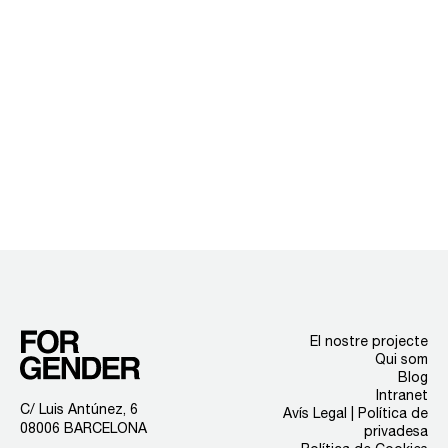
El nostre projecte
Qui som
Blog
Intranet
C/ Luis Antúnez, 6
Avís Legal | Política de
08006 BARCELONA
privadesa