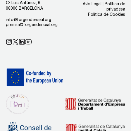
C/ Luis Antúnez, 6
Avís Legal | Política de
08006 BARCELONA
privadesa
Política de Cookies
info@forgenderseal.org
premsa@forgenderseal.org