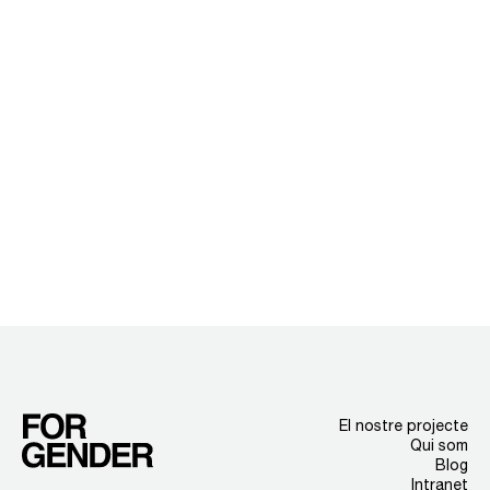
El nostre projecte
Qui som
Blog
Intranet