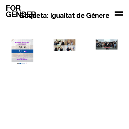
FOR
GENDER
Etiqueta:
Igualtat de Gènere