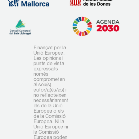
Finançat per la
Unió Europea.
Les opinions i
punts de vista
expressats
només
comprometen
al seu(s)
autor/a(és/as) i
no reflecteixen
necessàriament
els de la Unió
Europea o els
de la Comissió
Europea. Ni la
Unió Europea ni
la Comissió
Europea poden