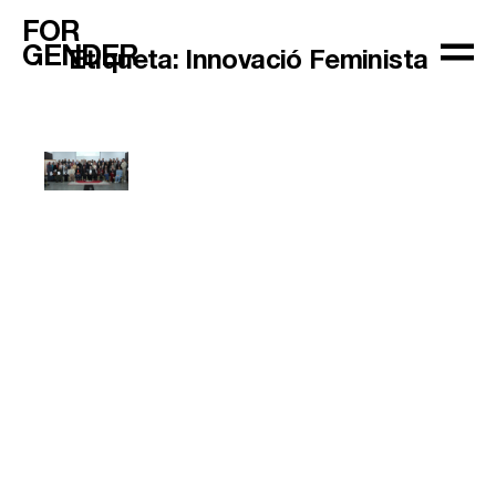
FOR
GENDER
Etiqueta:
Innovació Feminista