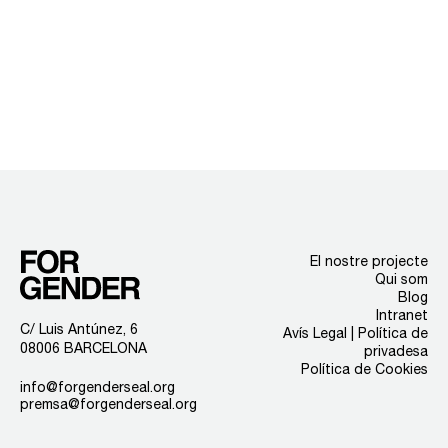
El nostre projecte
Qui som
Blog
Intranet
C/ Luis Antúnez, 6
Avís Legal | Política de
08006 BARCELONA
privadesa
Política de Cookies
info@forgenderseal.org
premsa@forgenderseal.org